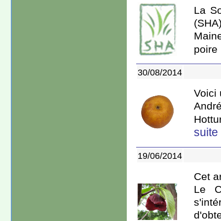
La So
(SHA)
Maine
poire
30/08/2014
Voici
André
Hottu
suite
19/06/2014
Cet ar
Le C
s'int
d'obt