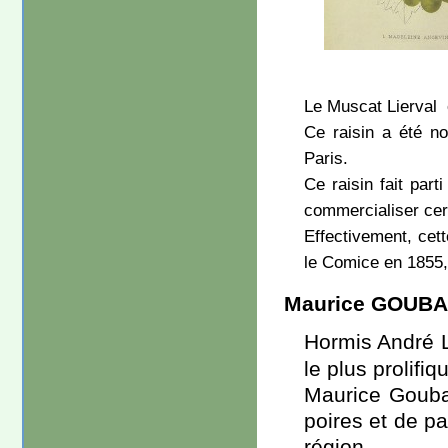
Le Muscat Lierval en
Ce raisin a été no
Paris.
Ce raisin fait par
commercialiser cer
Effectivement, cett
le Comice en 1855, 
Maurice GOUB
Hormis André L
le plus prolifiq
Maurice Gouba
poires et de p
région.