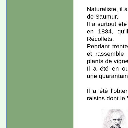
Naturaliste, il
de Saumur.
Il a surtout ét
en 1834, qu'i
Récollets.
Pendant trente 
et rassemble 
plants de vigne
Il a été en ou
une quarantain
Il a été l'obt
raisins dont l