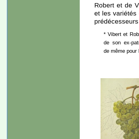
Robert et de V
et les variétés
prédécesseurs 
* Vibert et Rob
de son ex-patr
de même pour l